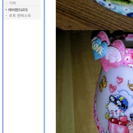
기타
+
에버랜드(423)
포토 컨테스트